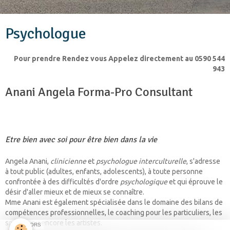
Psychologue
Pour prendre Rendez vous Appelez directement au 0590 544
943
Anani Angela Forma-Pro Consultant
Etre bien avec soi pour être bien dans la vie
Angela Anani,
clinicienne
et
psychologue interculturelle
, s'adresse
à tout public (adultes, enfants, adolescents), à toute personne
confrontée à des difficultés d'ordre
psychologique
et qui éprouve le
désir d'aller mieux et de mieux se connaître.
Mme Anani est également spécialisée dans le domaine des bilans de
compétences professionnelles, le coaching pour les particuliers, les
sportifs ou encore les artistes.
SPONSORS