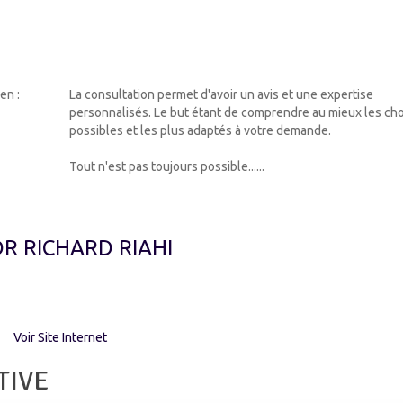
en :
La consultation permet d'avoir un avis et une expertise
personnalisés. Le but étant de comprendre au mieux les cho
possibles et les plus adaptés à votre demande.
Tout n'est pas toujours possible......
DR RICHARD RIAHI
Voir Site Internet
TIVE