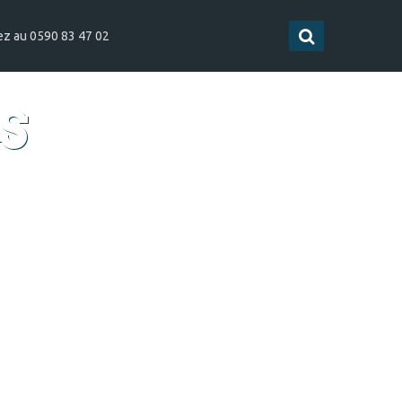
ez au 0590 83 47 02
S