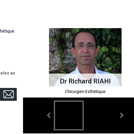
thétique
elez au
Dr Richard RIAHI
Chirurgien Esthétique