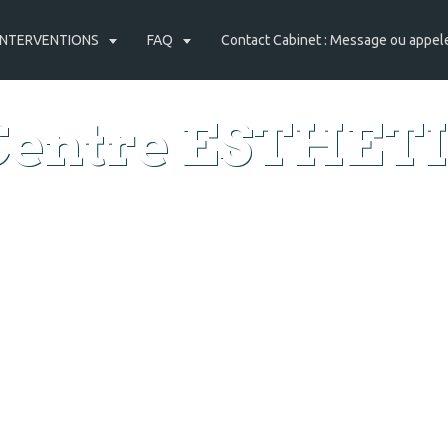
 INTERVENTIONS
FAQ
Contact Cabinet : Message ou appel
Centre ESTHETI