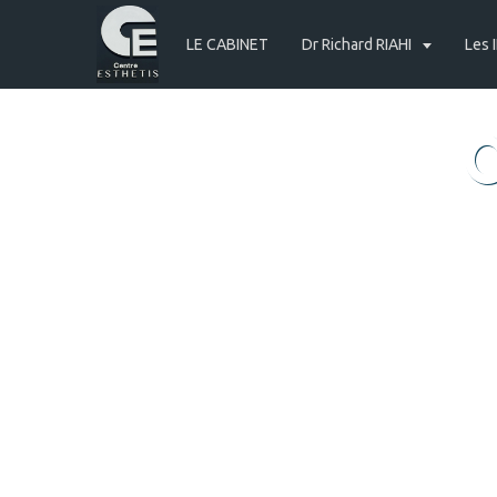
LE CABINET
Dr Richard RIAHI
Les