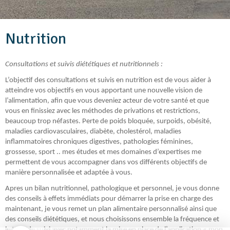
Nutrition
Consultations et suivis diététiques et nutritionnels :
L’objectif des consultations et suivis en nutrition est de vous aider à
atteindre vos objectifs en vous apportant une nouvelle vision de
l’alimentation, afin que vous deveniez acteur de votre santé et que
vous en finissiez avec les méthodes de privations et restrictions,
beaucoup trop néfastes. Perte de poids bloquée, surpoids, obésité,
maladies cardiovasculaires, diabète, cholestérol, maladies
inflammatoires chroniques digestives, pathologies féminines,
grossesse, sport .. mes études et mes domaines d’expertises me
permettent de vous accompagner dans vos différents objectifs de
manière personnalisée et adaptée à vous.
Apres un bilan nutritionnel, pathologique et personnel, je vous donne
des conseils à effets immédiats pour démarrer la prise en charge des
maintenant, je vous remet un plan alimentaire personnalisé ainsi que
des conseils diététiques, et nous choisissons ensemble la fréquence et
le type de suivi avec notamment la mise en place de l’application « mon