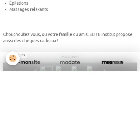
Épilations
Massages relaxants
Chouchoutez vous, ou votre famille ou amis. ELITE institut propose
aussi des chèques cadeaux !
Accueil
SPONSORS
Partager
Facebook
Twitter
Email
Site Elite Institut