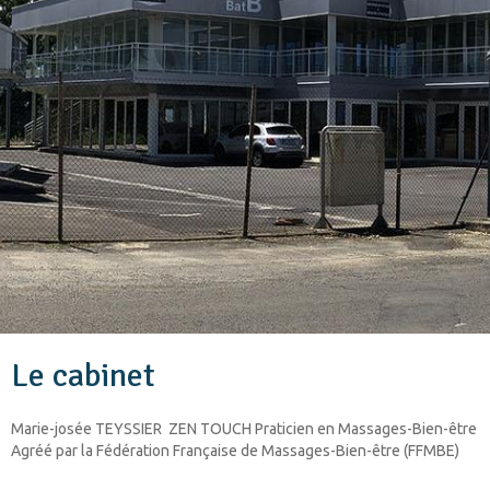
Le cabinet
Marie-josée TEYSSIER ZEN TOUCH Praticien en Massages-Bien-être
Agréé par la Fédération Française de Massages-Bien-être (FFMBE)