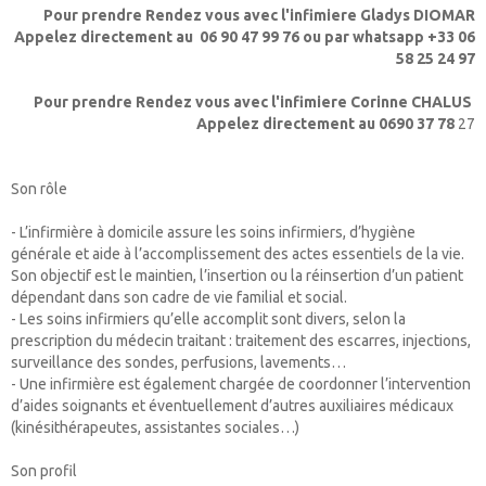
Pour prendre Rendez vous avec l'infimiere Gladys DIOMAR
Appelez directement au 06 90 47 99 76 ou par whatsapp +33 06
58 25 24 97
Pour prendre Rendez vous avec l'infimiere Corinne CHALUS
Appelez directement au 0690 37 78
27
Son rôle
- L’infirmière à domicile assure les soins infirmiers, d’hygiène
générale et aide à l’accomplissement des actes essentiels de la vie.
Son objectif est le maintien, l’insertion ou la réinsertion d’un patient
dépendant dans son cadre de vie familial et social.
- Les soins infirmiers qu’elle accomplit sont divers, selon la
prescription du médecin traitant : traitement des escarres, injections,
surveillance des sondes, perfusions, lavements…
- Une infirmière est également chargée de coordonner l’intervention
d’aides soignants et éventuellement d’autres auxiliaires médicaux
(kinésithérapeutes, assistantes sociales…)
Son profil