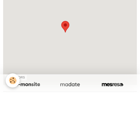
SPONSORS
Les Professionnels
Chirurgie Esthétique
Cabinet Dentaire
Dermatologie