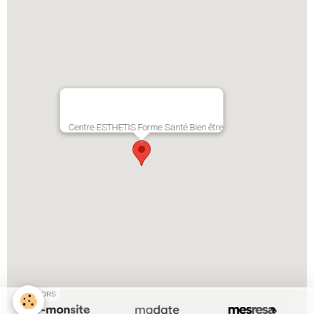
Centre ESTHETIS Forme Santé Bien être
SPONSORS